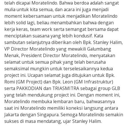
telah dicapai Moratelindo. Bahwa berdoa adalah sangat
mulia untuk kita semua, dan acara ini juga menjadi
moment kebersamaan untuk menjadikan Moratelindo
lebih solid lagi, beliau menambahkan bahwa dengan
kerja keras, team work serta semangat bersama dapat
menciptakan suasana yang lebih kondusif. Kata
sambutan selanjutnya diberikan oleh Bpk. Stanley Halim,
VP Director Moratelindo yang mewakili Galumbang
Menak, President Director Moratelindo, menyatakan
selamat untuk semua pihak yang telah berusaha
semaksimal mungkin untuk terselesaikannya kedua
project ini. Ucapan selamat juga ditujukan untuk Bpk.
Romi (GM Project) dan Bpk. Leon (GM Infrastruktur)
serta PAKKODIAN dan TRIASMITRA sebagai group GLB
yang telah mendukung project ini. Dengan moment ini,
Moratelindo membuka lembaran baru, bahwasannya
saat ini Moratelindo memiliki koneksi langsung antara
Jakarta dengan Singapura. Semoga Moratelindo semakin
sukses di masa mendatang, ujar Stanley Halim.