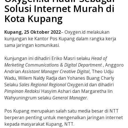
Solusi Internet Murah di
Kota Kupang
Kupang, 25 Oktober 2022
– Oxygen.id melakukan
kunjungan ke Kantor Pos Kupang dalam rangka kerja
sama jaringan komunikasi.
Kunjungan ini dihadiri Eriko Masri selaku
Head of
Merketing Communications & Digital Department
, Anggoro
Andrian
Assistant Manager Creative Digital
, Theo Udju
Wadu, Willem Naldy Radja dan Yohanes Buang Charly
Selaku
Sales Regional Regional
Oxygen.id dan dihadiri
Pimpinan Redaksi
Hasyim Ashari dan Margaretha lin
Wahyuningrum selaku
General Manager
.
Pos Kupang merupakan salah satu media besar di NTT
berperan penting untuk mengenalkan jaringan internet
kepada masyarakat Kupang, NTT.